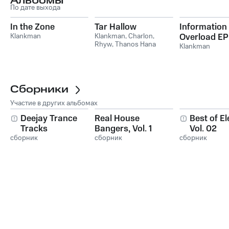
Альбомы
По дате выхода
In the Zone
Tar Hallow
Information
Klankman
Klankman
,
Charlon
,
Overload EP
Rhyw
,
Thanos Hana
Klankman
Сборники
Участие в других альбомах
Deejay Trance
Real House
Best of El
Tracks
Bangers, Vol. 1
Vol. 02
сборник
сборник
сборник