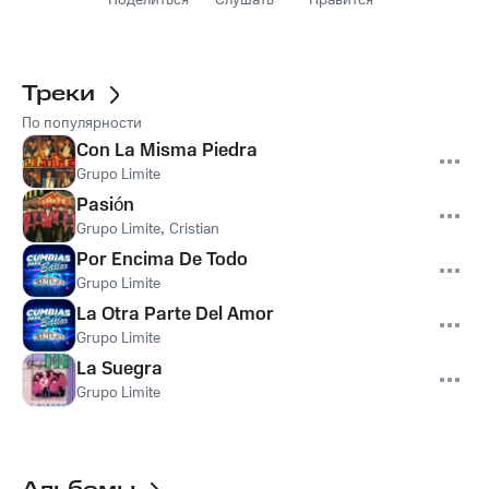
Поделиться
Слушать
Нравится
Треки
По популярности
Con La Misma Piedra
Grupo Limite
Pasión
Grupo Limite
,
Cristian
Por Encima De Todo
Grupo Limite
La Otra Parte Del Amor
Grupo Limite
La Suegra
Grupo Limite