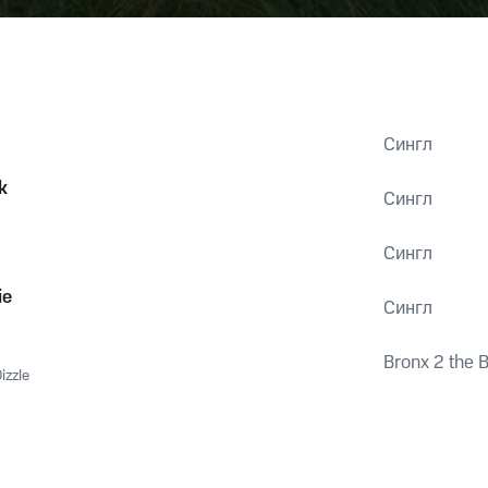
Сингл
k
Сингл
Сингл
ie
Сингл
Bronx 2 the 
izzle