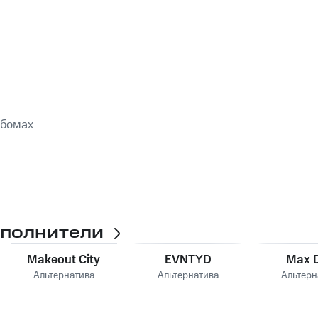
ьбомах
сполнители
Makeout City
EVNTYD
Max 
Альтернатива
Альтернатива
Альтерн