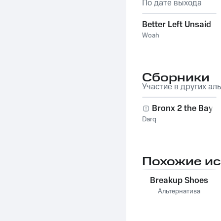
По дате выхода
Better Left Unsaid
Woah
Сборники
Участие в других ал
Bronx 2 the Bay
Darq
Похожие и
Breakup Shoes
Альтернатива