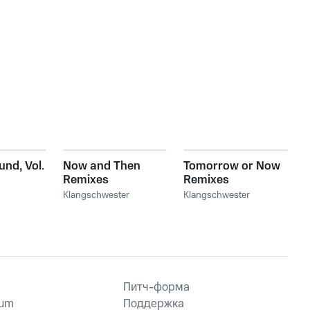
und, Vol.
Now and Then
Tomorrow or Now
Remixes
Remixes
Klangschwester
Klangschwester
Питч-форма
ium
Поддержка