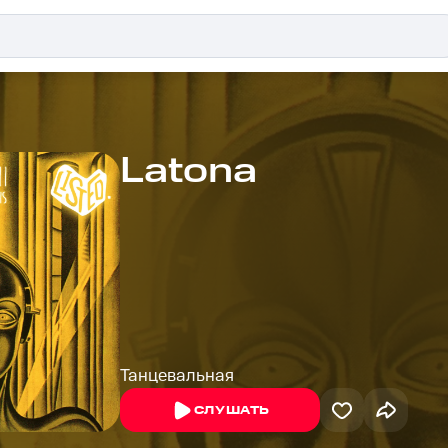
Latona
Танцевальная
СЛУШАТЬ