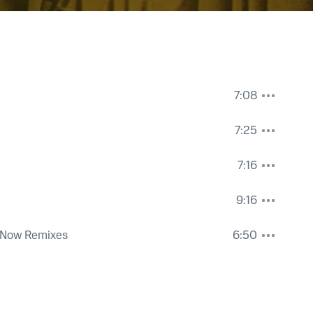
7:08
7:25
7:16
9:16
 Now Remixes
6:50