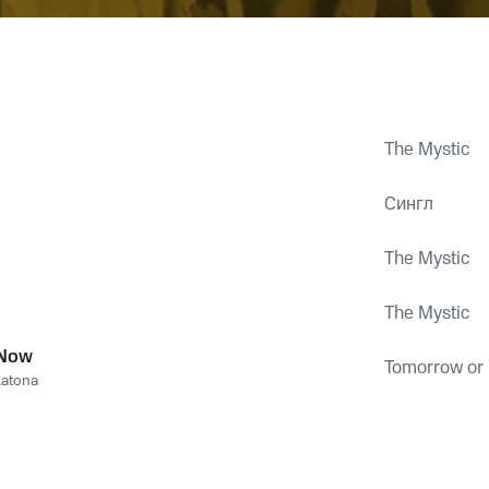
The Mystic
Сингл
The Mystic
The Mystic
 Now
Tomorrow or
Latona