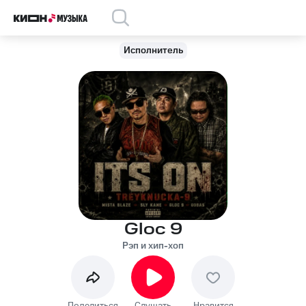
Исполнитель
Gloc 9
Рэп и хип-хоп