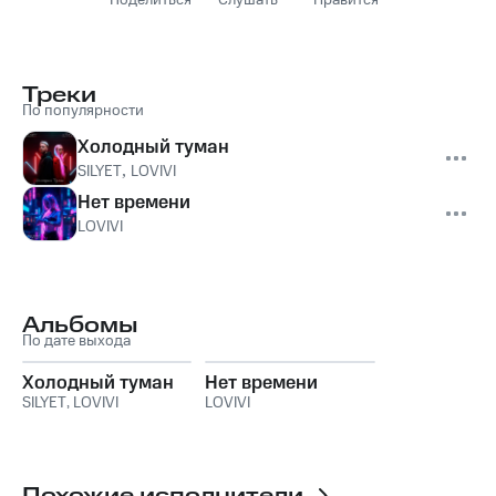
Поделиться
Слушать
Нравится
Треки
По популярности
Холодный туман
SILYET
,
LOVIVI
Нет времени
LOVIVI
Альбомы
По дате выхода
Холодный туман
Нет времени
SILYET
,
LOVIVI
LOVIVI