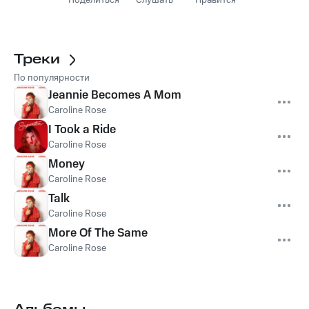
Поделиться
Слушать
Нравится
Треки
По популярности
Jeannie Becomes A Mom
Caroline Rose
I Took a Ride
Caroline Rose
Money
Caroline Rose
Talk
Caroline Rose
More Of The Same
Caroline Rose