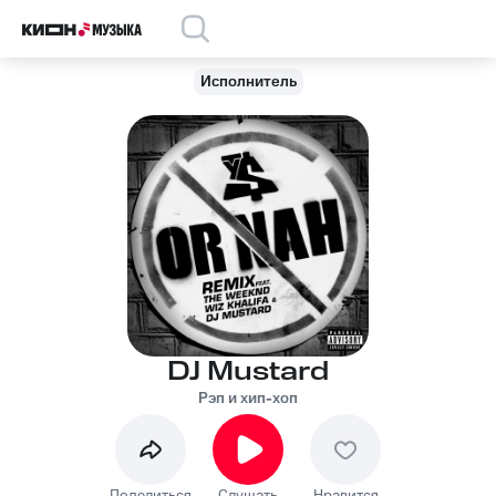
Исполнитель
DJ Mustard
Рэп и хип-хоп