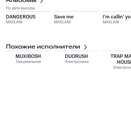
Альбомы
По дате выхода
DANGEROUS
Save me
I'm callin' y
MAKLANI
MAKLANI
MAKLANI
Похожие исполнители
MUXIBOSH
DUORUSH
TRAP MA
Танцевальная
Электроника
HOUS
Электрон