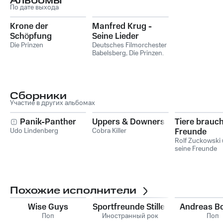
Альбомы
По дате выхода
Krone der
Manfred Krug -
Schöpfung
Seine Lieder
Die Prinzen
Deutsches Filmorchester
Babelsberg
,
Die Prinzen
,
Heinz Rudolf Kunze
,
Gunter Gabriel
,
Jan
Plewka
,
Joy Fleming
Сборники
Участие в других альбомах
Panik-Panther
Uppers & Downers
Tiere brauc
Udo Lindenberg
Cobra Killer
Freunde
Rolf Zuckowski
seine Freunde
Похожие исполнители
Wise Guys
Sportfreunde Stiller
Andreas B
Поп
Иностранный рок
Поп