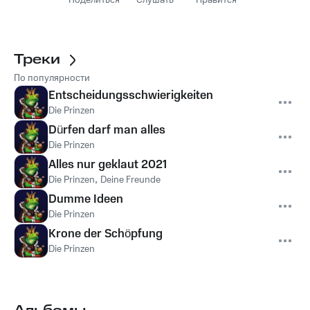
Поделиться
Слушать
Нравится
Треки
По популярности
Entscheidungsschwierigkeiten
Die Prinzen
Dürfen darf man alles
Die Prinzen
Alles nur geklaut 2021
Die Prinzen
,
Deine Freunde
Dumme Ideen
Die Prinzen
Krone der Schöpfung
Die Prinzen