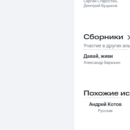
Сергей Старостин
,
Дмитрий Буцыков
Сборники
Участие в других ал
Давай, живи
Александр Барыкин
Похожие и
Андрей Котов
Русская