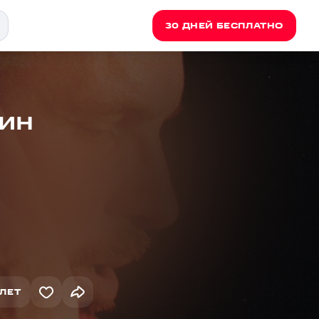
30 ДНЕЙ БЕСПЛАТНО
тин
ЛЕТ