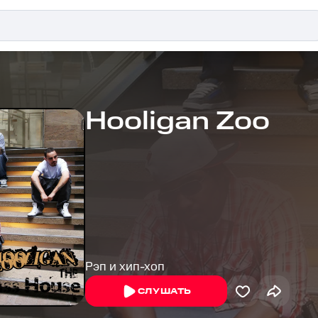
Hooligan Zoo
Рэп и хип-хоп
СЛУШАТЬ