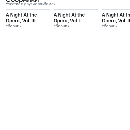
Сборники
Участие в других альбомах
A Night At the
A Night At the
A Night At t
Opera, Vol. III
Opera, Vol. I
Opera, Vol. I
сборник
сборник
сборник