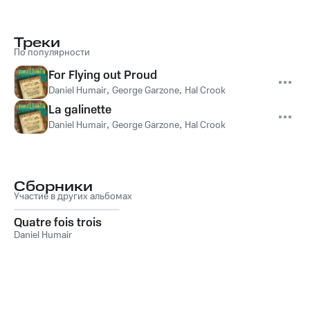
Треки
По популярности
For Flying out Proud
Daniel Humair
,
George Garzone
,
Hal Crook
La galinette
Daniel Humair
,
George Garzone
,
Hal Crook
Сборники
Участие в других альбомах
Quatre fois trois
Daniel Humair