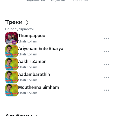
Поделиться
Слушать
Нравится
Треки
По популярности
Thumpappoo
Shafi Kollam
Ariyenam Ente Bharya
Shafi Kollam
Aakhir Zaman
Shafi Kollam
Aadambarathin
Shafi Kollam
Mouthenna Simham
Shafi Kollam