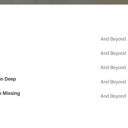
And Beyond
And Beyond
And Beyond
in Deep
And Beyond
n Missing
And Beyond