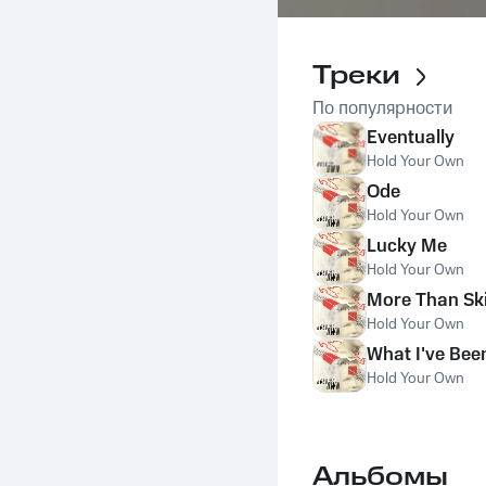
Треки
По популярности
Eventually
Hold Your Own
Ode
Hold Your Own
Lucky Me
Hold Your Own
More Than Sk
Hold Your Own
What I've Bee
Hold Your Own
Альбомы