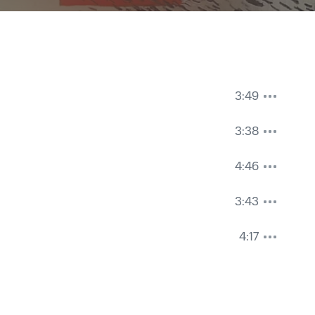
3:49
3:38
4:46
3:43
4:17