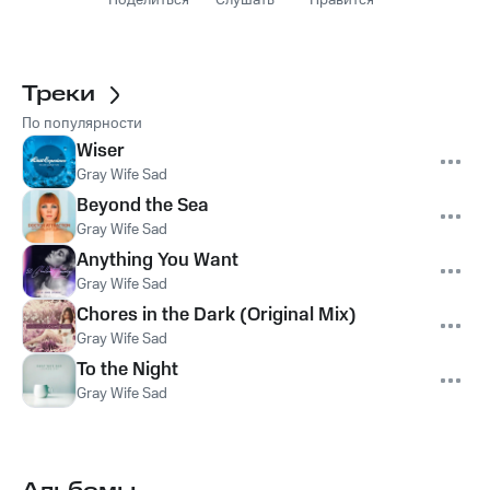
Поделиться
Слушать
Нравится
Треки
По популярности
Wiser
Gray Wife Sad
Beyond the Sea
Gray Wife Sad
Anything You Want
Gray Wife Sad
Chores in the Dark (Original Mix)
Gray Wife Sad
To the Night
Gray Wife Sad