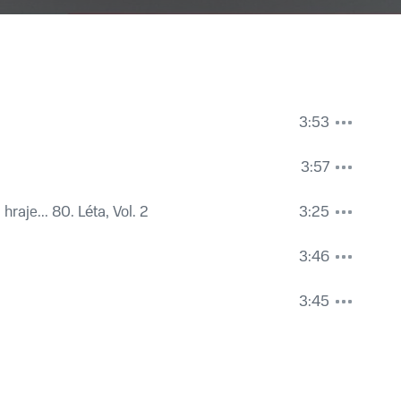
3:53
3:57
hraje... 80. Léta, Vol. 2
3:25
3:46
3:45