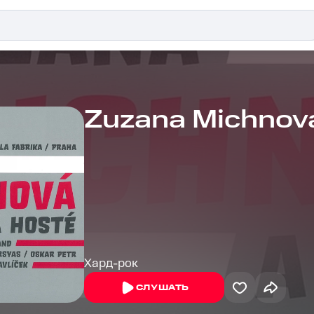
Zuzana Michnov
Хард-рок
СЛУШАТЬ