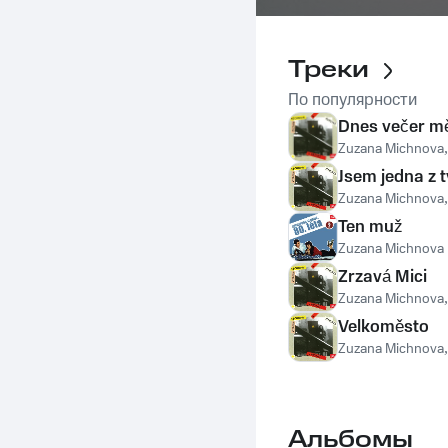
Треки
По популярности
Dnes večer m
Zuzana Michnova
Jsem jedna z 
Zuzana Michnova
Ten muž
Zuzana Michnova
Zrzavá Mici
Zuzana Michnova
Velkoměsto
Zuzana Michnova
Альбомы