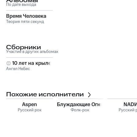
Альбомы
По дате выхода
Время Человека
Теория пяти секунд
Сборники
Участие в других альбомах
10 лет на крыле
Ангел НеБес
Похожие исполнители
Aspen
Блуждающие Огни
NAD
Русский рок
Фолк-рок
Русский 