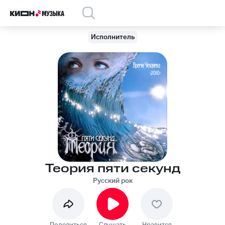
Исполнитель
Теория пяти секунд
Русский рок