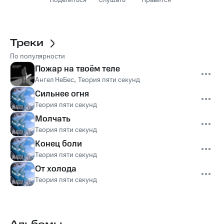
Поделиться
Слушать
Нравится
Треки
По популярности
Пожар на твоём теле
Ангел НеБес
,
Теория пяти секунд
Сильнее огня
Теория пяти секунд
Молчать
Теория пяти секунд
Конец боли
Теория пяти секунд
От холода
Теория пяти секунд