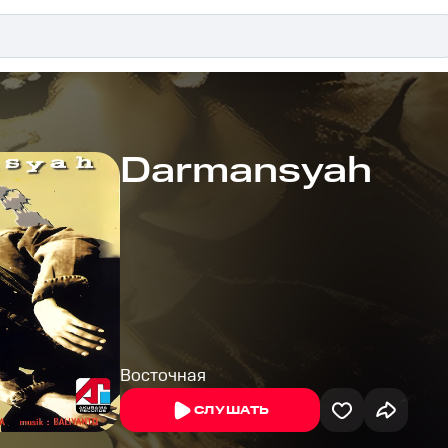
Darmansyah
Восточная
СЛУШАТЬ