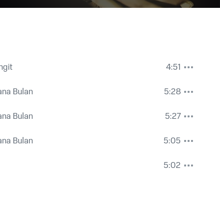
ngit
4:51
ana Bulan
5:28
ana Bulan
5:27
ana Bulan
5:05
5:02