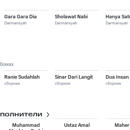
Gara Gara Dia
Sholawat Nabi
Hanya Sat
Darmansyah
Darmansyah
Darmansyah
ьбомах
Ranie Sudahlah
Sinar Dari Langit
Dua Insan 
сборник
сборник
сборник
сполнители
Muhammad
Ustaz Amal
Maher