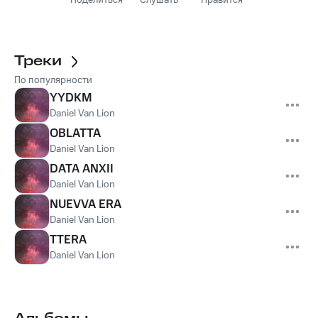
Поделиться
Слушать
Нравится
Треки
По популярности
YYDKM
Daniel Van Lion
OBLATTA
Daniel Van Lion
DATA ANXII
Daniel Van Lion
NUEVVA ERA
Daniel Van Lion
TTERA
Daniel Van Lion