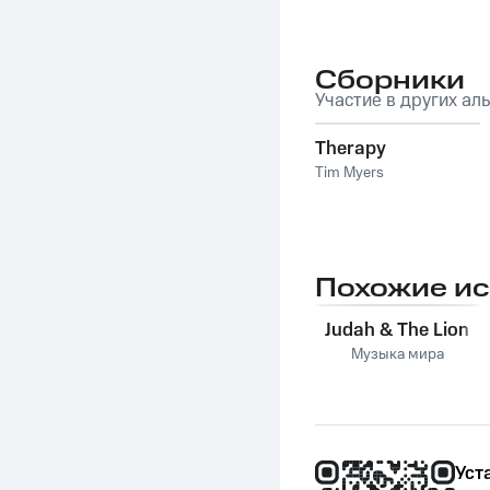
Сборники
Участие в других ал
Therapy
Tim Myers
Похожие и
Judah & The Lion
Музыка мира
Уст