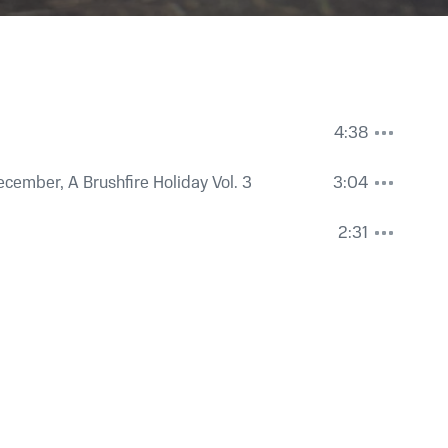
4:38
cember, A Brushfire Holiday Vol. 3
3:04
2:31