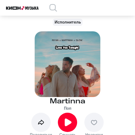
Исполнитель
Martinna
Поп