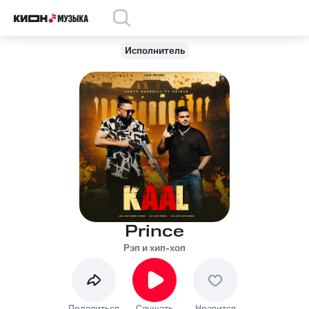
Исполнитель
Prince
Рэп и хип-хоп