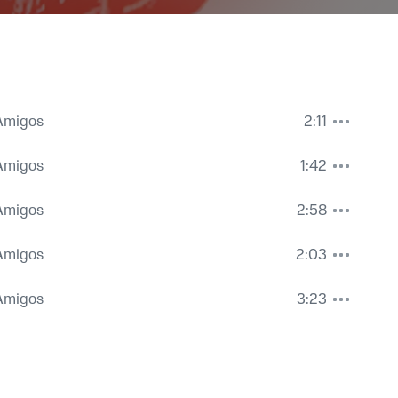
 Amigos
2:11
 Amigos
1:42
 Amigos
2:58
 Amigos
2:03
 Amigos
3:23