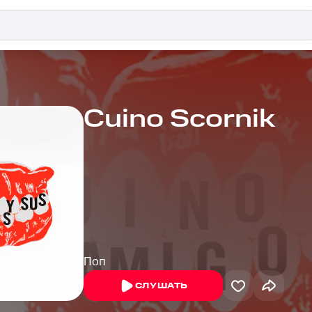
Cuino Scornik
Поп
СЛУШАТЬ