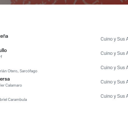
teña
Cuino y Sus
llo
Cuino y Sus
rf
Cuino y Sus
rián Otero
,
Sarcófago
versa
Cuino y Sus
vier Calamaro
Cuino y Sus
briel Carambula