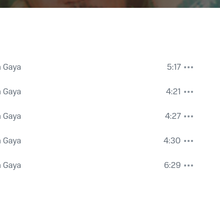
a Gaya
5:17
a Gaya
4:21
a Gaya
4:27
a Gaya
4:30
a Gaya
6:29