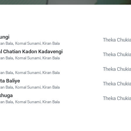
aungi
Theka Chuki
ran Bala
,
Komal Sunami, Kiran Bala
al Chatian Kadon Kadavengi
Theka Chuki
ran Bala
,
Komal Sunami, Kiran Bala
Theka Chuki
ran Bala
,
Komal Sunami, Kiran Bala
ta Baliye
Theka Chuki
ran Bala
,
Komal Sunami, Kiran Bala
khuga
Theka Chuki
ran Bala
,
Komal Sunami, Kiran Bala