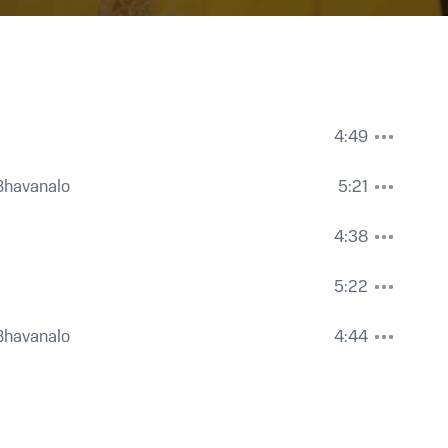
4:49
Bhavanalo
5:21
4:38
5:22
Bhavanalo
4:44