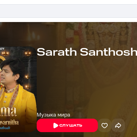
Sarath Santhos
Музыка мира
СЛУШАТЬ