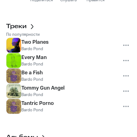
Поделиться
Слушать
Нравится
Треки
По популярности
Two Planes
Bardo Pond
Every Man
Bardo Pond
Be a Fish
Bardo Pond
Tommy Gun Angel
Bardo Pond
Tantric Porno
Bardo Pond