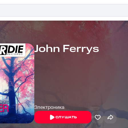
John Ferrys
Электроника
СЛУШАТЬ