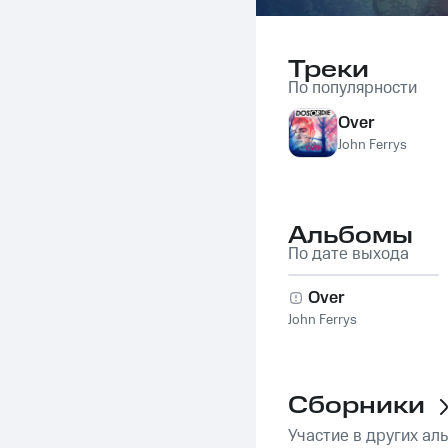
Треки
По популярности
Over
John Ferrys
Альбомы
По дате выхода
Over
John Ferrys
Сборники
Участие в других ал