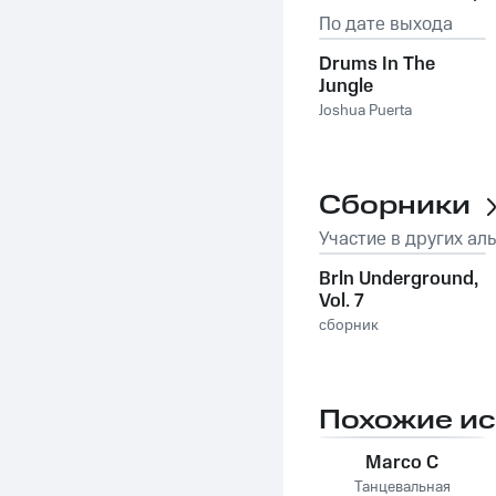
По дате выхода
Drums In The
Jungle
Joshua Puerta
Сборники
Участие в других ал
Brln Underground,
Vol. 7
сборник
Похожие и
Marco C
Танцевальная