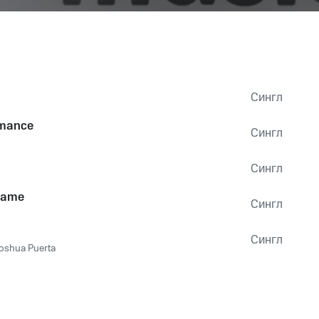
Сингл
rmance
Сингл
Сингл
Game
Сингл
Сингл
Joshua Puerta