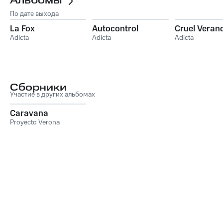
Альбомы
По дате выхода
La Fox
Autocontrol
Cruel Veran
Adicta
Adicta
Adicta
Сборники
Участие в других альбомах
Caravana
Proyecto Verona