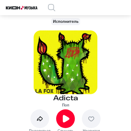
Исполнитель
Adicta
Поп