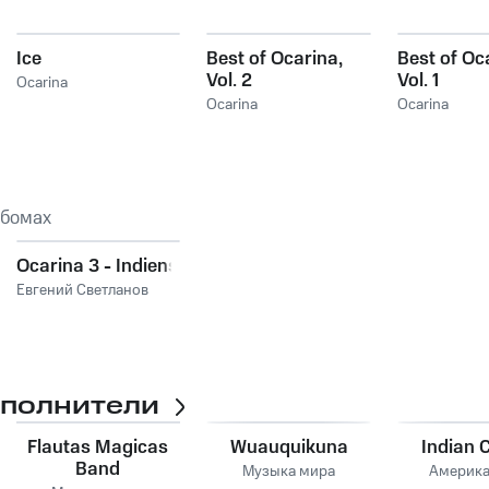
Ice
Best of Ocarina,
Best of Oc
Vol. 2
Vol. 1
Ocarina
Ocarina
Ocarina
ьбомах
Ocarina 3 - Indiens
Евгений Светланов
сполнители
Flautas Magicas
Wuauquikuna
Indian C
Band
Музыка мира
Америка