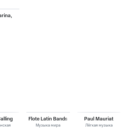
arina,
alling
Flote Latin Bands
Paul Mauriat
нская
Музыка мира
Лёгкая музыка