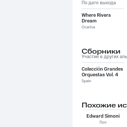
По дате выхода
Where Rivers
Dream
Ocarina
Сборники
Участие в других ал
Colección Grandes
Orquestas Vol. 4
Spain
Похожие и
Edward Simoni
Поп