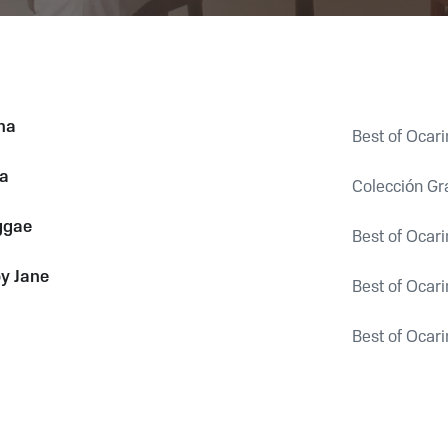
na
Best of Ocarin
sa
Colección Gr
ggae
Best of Ocarin
y Jane
Best of Ocari
Best of Ocarin