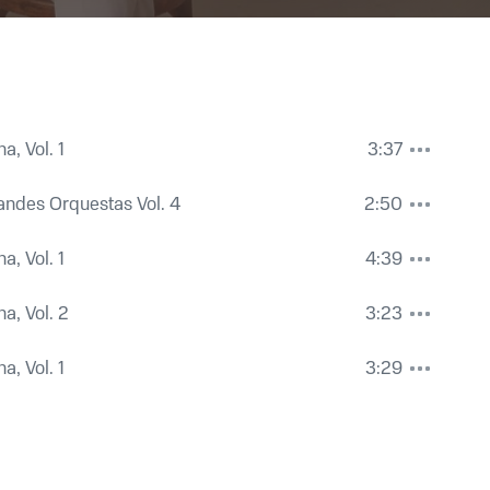
a, Vol. 1
3:37
andes Orquestas Vol. 4
2:50
a, Vol. 1
4:39
na, Vol. 2
3:23
a, Vol. 1
3:29