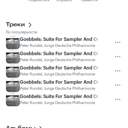
Поделиться
Слушать
Нравится
Треки
По популярности
Goebbels: Suite For Sampler And Orchestra - Al
Peter Rundel
,
Junge Deutsche Philharmonie
Goebbels: Suite For Sampler And Orchestra - Gi
Peter Rundel
,
Junge Deutsche Philharmonie
Goebbels: Suite For Sampler And Orchestra - Ch
Peter Rundel
,
Junge Deutsche Philharmonie
Goebbels: Suite For Sampler And Orchestra - Pa
Peter Rundel
,
Junge Deutsche Philharmonie
Goebbels: Suite For Sampler And Orchestra - Sa
Peter Rundel
,
Junge Deutsche Philharmonie