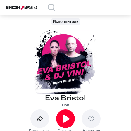
Исполнитель
Eva Bristol
Поп