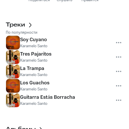
Поделиться
Слушать
Нравится
Треки
По популярности
Soy Cuyano
Karamelo Santo
Tres Pajaritos
Karamelo Santo
La Trampa
Karamelo Santo
Los Guachos
Karamelo Santo
Guitarra Estás Borracha
Karamelo Santo