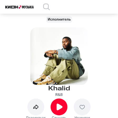
Исполнитель
Khalid
R&B