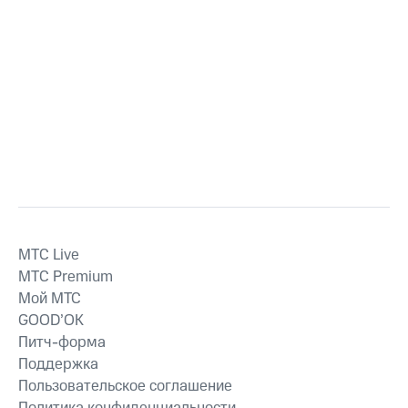
MTС Live
MTС Premium
Мой МТС
GOOD’OK
Питч-форма
Поддержка
Пользовательское соглашение