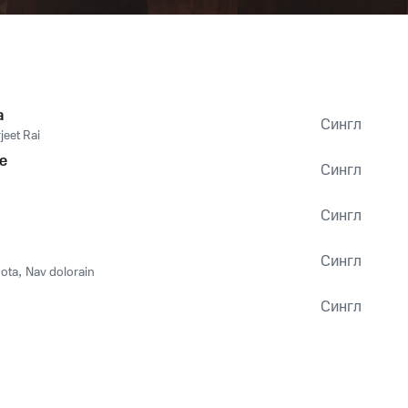
a
Сингл
jeet Rai
e
Сингл
Сингл
Сингл
hota
,
Nav dolorain
Сингл