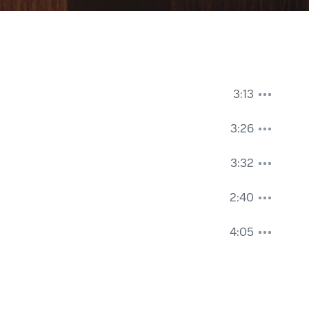
3:13
3:26
3:32
2:40
4:05