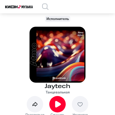
Исполнитель
Jaytech
Танцевальная