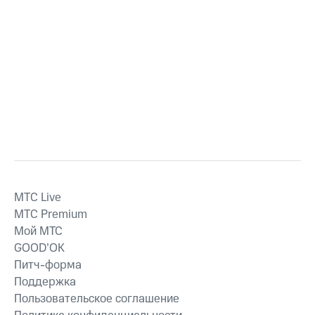
MTС Live
MTС Premium
Мой МТС
GOOD’OK
Питч-форма
Поддержка
Пользовательское соглашение