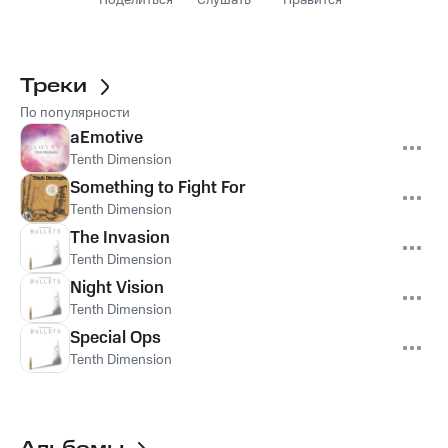
Поделиться
Слушать
Нравится
Треки
По популярности
aEmotive
Tenth Dimension
Something to Fight For
Tenth Dimension
The Invasion
Tenth Dimension
Night Vision
Tenth Dimension
Special Ops
Tenth Dimension