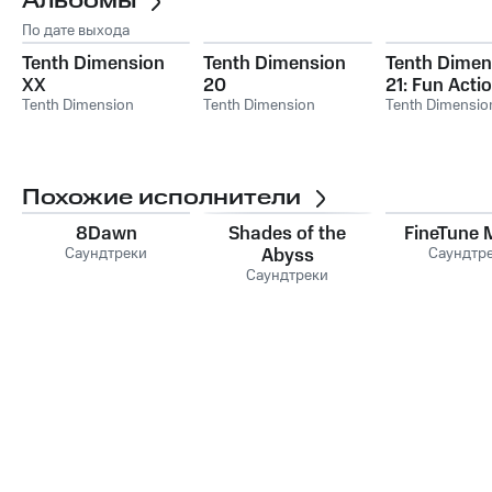
Альбомы
По дате выхода
Tenth Dimension
Tenth Dimension
Tenth Dimen
XX
20
21: Fun Acti
Tenth Dimension
Tenth Dimension
Tenth Dimensio
Похожие исполнители
8Dawn
Shades of the
FineTune 
Саундтреки
Abyss
Саундтр
Саундтреки