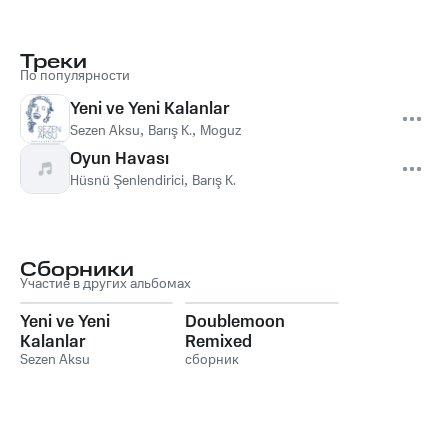
Треки
По популярности
Yeni ve Yeni Kalanlar
Sezen Aksu
,
Barış K.
,
Moguz
Oyun Havası
Hüsnü Şenlendirici
,
Barış K.
Сборники
Участие в других альбомах
Yeni ve Yeni
Doublemoon
Kalanlar
Remixed
Sezen Aksu
сборник