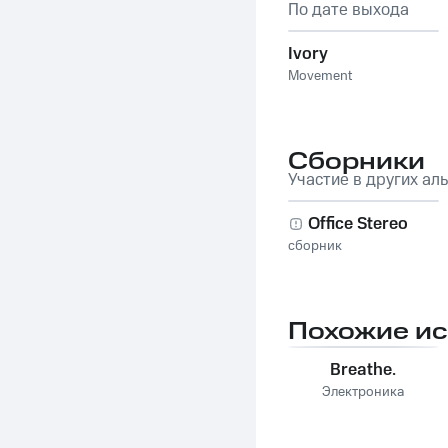
По дате выхода
Ivory
Movement
Сборники
Участие в других ал
Office Stereo
сборник
Похожие и
Breathe.
Электроника