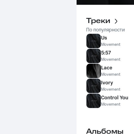
Треки
По популярности
Us
Movement
5:57
Movement
Lace
Movement
Ivory
Movement
Control You
Movement
Альбомы