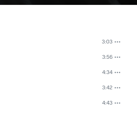
3:03
3:56
4:34
3:42
4:43