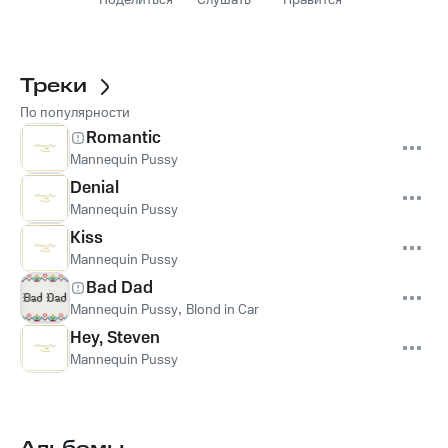
Поделиться
Слушать
Нравится
Треки
По популярности
Romantic
Mannequin Pussy
Denial
Mannequin Pussy
Kiss
Mannequin Pussy
Bad Dad
Mannequin Pussy
,
Blond in Car
Hey, Steven
Mannequin Pussy