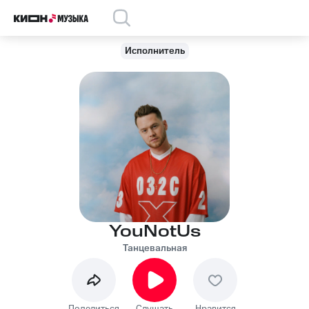
Исполнитель
YouNotUs
Танцевальная