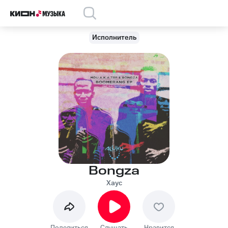
Исполнитель
Bongza
Хаус