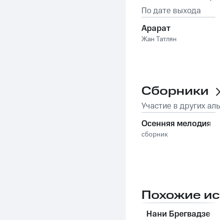
По дате выхода
Арарат
Жан Татлян
Сборники
Участие в других ал
Осенняя мелодия
сборник
Похожие и
Нани Брегвадзе