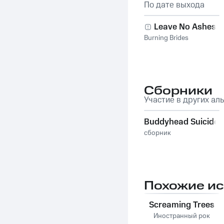
По дате выхода
Leave No Ashes
Burning Brides
Сборники
Участие в других ал
Buddyhead Suicide
сборник
Похожие и
Screaming Trees
Иностранный рок