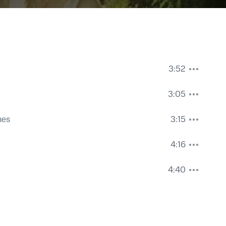
3:52
3:05
hes
3:15
4:16
4:40