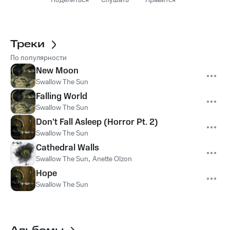
Поделиться
Слушать
Нравится
Треки
По популярности
New Moon
Swallow The Sun
Falling World
Swallow The Sun
Don't Fall Asleep (Horror Pt. 2)
Swallow The Sun
Cathedral Walls
Swallow The Sun
,
Anette Olzon
Hope
Swallow The Sun