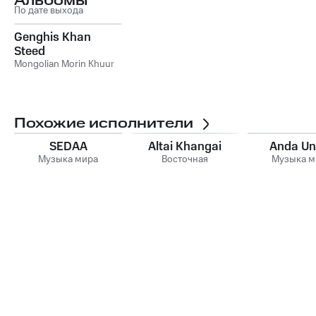
Альбомы
По дате выхода
Genghis Khan
Steed
Mongolian Morin Khuur
Похожие исполнители
SEDAA
Altai Khangai
Anda Un
Музыка мира
Восточная
Музыка м