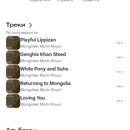
Поделиться
Слушать
Нравится
Треки
По популярности
Playful Lippizan
Mongolian Morin Khuur
Genghis Khan Steed
Mongolian Morin Khuur
White Pony and Suho
Mongolian Morin Khuur
Returning to Mongolia
Mongolian Morin Khuur
Loving You
Mongolian Morin Khuur